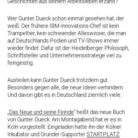
Geschichten aus seinem Arbeitsleben erzählt?
Wer Gunter Dueck schon einmal gesehen hat, der
weiß: Der frühere IBM-Innovations-Chef ist kein
Trampeltier, kein schreiender Alleswisser, die man
auf Deutschlands Podien und TV-Shows immer
wieder findet. Dafür ist der Heidelberger Philosoph,
Schriftsteller und Unternehmensstratege viel zu
feingeistig.
Austeilen kann Gunter Dueck trotzdem gut.
Besonders gegen alle, die neue Ideen verhindern.
Und davon gibt es in Deutschland ziemlich viele.
„
Das Neue und seine Feinde
“ heißt das neue Buch
von Gunter Dueck. Am Montagabend hat er es in
Köln vorgestellt. Eingeladen hatte ihn der Kölner
Inkubator und Gründer-Supporter
STARTPLATZ
.