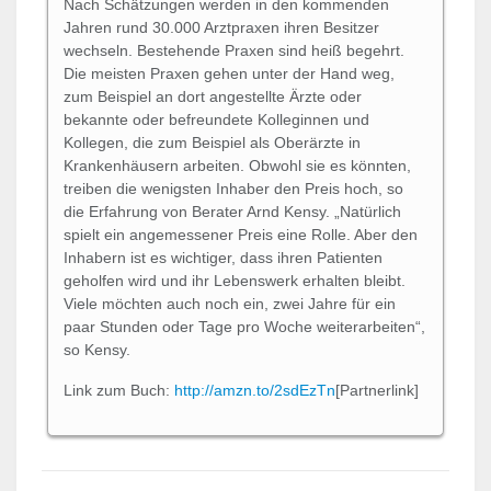
Nach Schätzungen werden in den kommenden
Jahren rund 30.000 Arztpraxen ihren Besitzer
wechseln. Bestehende Praxen sind heiß begehrt.
Die meisten Praxen gehen unter der Hand weg,
zum Beispiel an dort angestellte Ärzte oder
bekannte oder befreundete Kolleginnen und
Kollegen, die zum Beispiel als Oberärzte in
Krankenhäusern arbeiten. Obwohl sie es könnten,
treiben die wenigsten Inhaber den Preis hoch, so
die Erfahrung von Berater Arnd Kensy. „Natürlich
spielt ein angemessener Preis eine Rolle. Aber den
Inhabern ist es wichtiger, dass ihren Patienten
geholfen wird und ihr Lebenswerk erhalten bleibt.
Viele möchten auch noch ein, zwei Jahre für ein
paar Stunden oder Tage pro Woche weiterarbeiten“,
so Kensy.
Link zum Buch:
http://amzn.to/2sdEzTn
[Partnerlink]