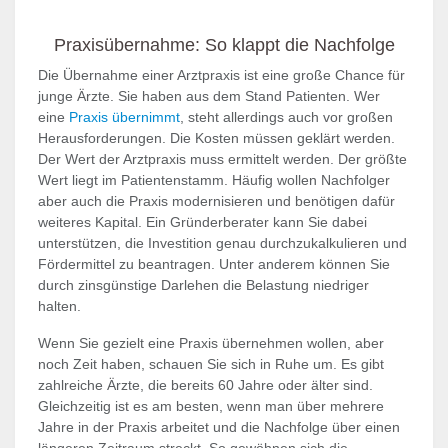
Praxisübernahme: So klappt die Nachfolge
Die Übernahme einer Arztpraxis ist eine große Chance für
junge Ärzte. Sie haben aus dem Stand Patienten. Wer
eine
Praxis übernimmt
, steht allerdings auch vor großen
Herausforderungen. Die Kosten müssen geklärt werden.
Der Wert der Arztpraxis muss ermittelt werden. Der größte
Wert liegt im Patientenstamm. Häufig wollen Nachfolger
aber auch die Praxis modernisieren und benötigen dafür
weiteres Kapital. Ein Gründerberater kann Sie dabei
unterstützen, die Investition genau durchzukalkulieren und
Fördermittel zu beantragen. Unter anderem können Sie
durch zinsgünstige Darlehen die Belastung niedriger
halten.
Wenn Sie gezielt eine Praxis übernehmen wollen, aber
noch Zeit haben, schauen Sie sich in Ruhe um. Es gibt
zahlreiche Ärzte, die bereits 60 Jahre oder älter sind.
Gleichzeitig ist es am besten, wenn man über mehrere
Jahre in der Praxis arbeitet und die Nachfolge über einen
längeren Zeitraum streckt. So gewöhnen sich die