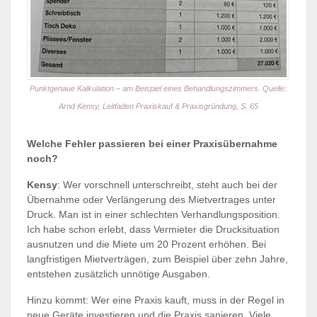
Punktgenaue Kalkulation – am Beispiel eines Behandlungszimmers. Quelle:
Arnd Kensy, Leitfaden Praxiskauf & Praxisgründung, S. 65
Welche Fehler passieren bei einer Praxisübernahme
noch?
Kensy
: Wer vorschnell unterschreibt, steht auch bei der
Übernahme oder Verlängerung des Mietvertrages unter
Druck. Man ist in einer schlechten Verhandlungsposition.
Ich habe schon erlebt, dass Vermieter die Drucksituation
ausnutzen und die Miete um 20 Prozent erhöhen. Bei
langfristigen Mietverträgen, zum Beispiel über zehn Jahre,
entstehen zusätzlich unnötige Ausgaben.
Hinzu kommt: Wer eine Praxis kauft, muss in der Regel in
neue Geräte investieren und die Praxis sanieren. Viele