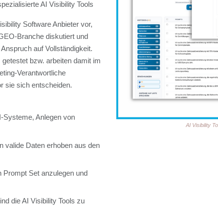
zialisierte AI Visibility Tools
isibility Software Anbieter vor,
 GEO-Branche diskutiert und
Anspruch auf Vollständigkeit.
s getestet bzw. arbeiten damit im
eting-Verantwortliche
or sie sich entscheiden.
KI-Systeme, Anlegen von
AI Visibility T
n valide Daten erhoben aus den
ein Prompt Set anzulegen und
nd die AI Visibility Tools zu