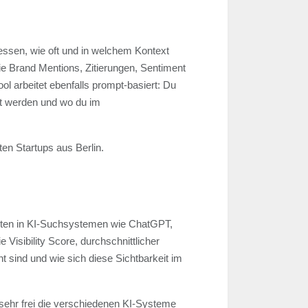
messen, wie oft und in welchem Kontext
e Brand Mentions, Zitierungen, Sentiment
l arbeitet ebenfalls prompt-basiert: Du
tzt werden und wo du im
ten Startups aus Berlin.
halten in KI-Suchsystemen wie ChatGPT,
isibility Score, durchschnittlicher
 sind und wie sich diese Sichtbarkeit im
 sehr frei die verschiedenen KI-Systeme