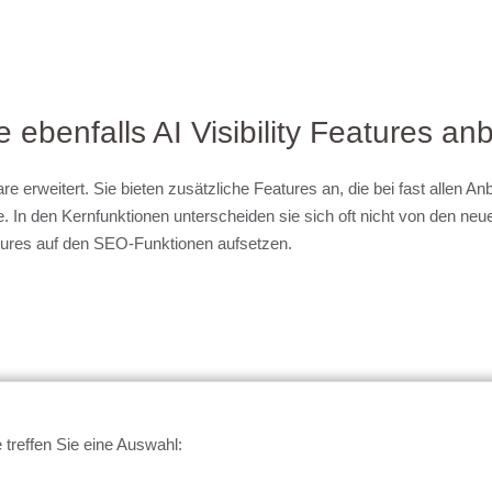
e ebenfalls AI Visibility Features an
e erweitert. Sie bieten zusätzliche Features an, die bei fast allen An
 In den Kernfunktionen unterscheiden sie sich oft nicht von den neuen
atures auf den SEO-Funktionen aufsetzen.
 treffen Sie eine Auswahl: