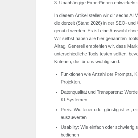
3. Unabhängige Expert*innen entwickeln spe
In diesem Artikel stellen wir dir sechs AI V
die derzeit (Stand 2026) in der SEO- und
genutzt werden. Es ist eine Auswahl ohne 
Wir selbst haben alle hier genannten Tool
Alltag. Generell empfehlen wir, dass Mark
unterschiedliche Tools testen sollten, bev
Kriterien, die für uns wichtig sind:
Funktionen wie Anzahl der Prompts, 
Projekten.
Datenqualität und Transparenz: Werde
KI-Systemen.
Preis: Wie teuer oder günstig ist es, 
auszuwerten
Usability: Wie einfach oder schwierig si
bedienen