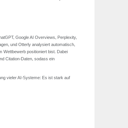
hatGPT, Google AI Overviews, Perplexity,
agen, und Otterly analysiert automatisch,
 Wettbewerb positioniert bist. Dabei
nd Citation-Daten, sodass ein
ng vieler AI-Systeme: Es ist stark auf