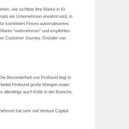
ehen, wie sichtbar ihre Marke in KI-
ompts ein Unternehmen erwähnt wird, in
ür kombiniert Finseo automatisiertes
e Marke “wahrnehmen” und empfehlen.
 der Customer Journey. Gründer von
Die Besonderheit von Profound liegt in
arbeitet Profound große Mengen realer
s allerdings auch Kritik in der Branche,
nehmen hat sehr viel Venture Capital