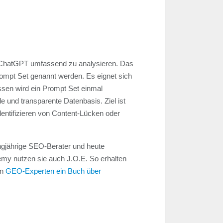
wie ChatGPT umfassend zu analysieren. Das
Prompt Set genannt werden. Es eignet sich
ssen wird ein Prompt Set einmal
e und transparente Datenbasis. Ziel ist
entifizieren von Content-Lücken oder
ngjährige SEO-Berater und heute
demy nutzen sie auch J.O.E. So erhalten
en
GEO-Experten ein Buch über