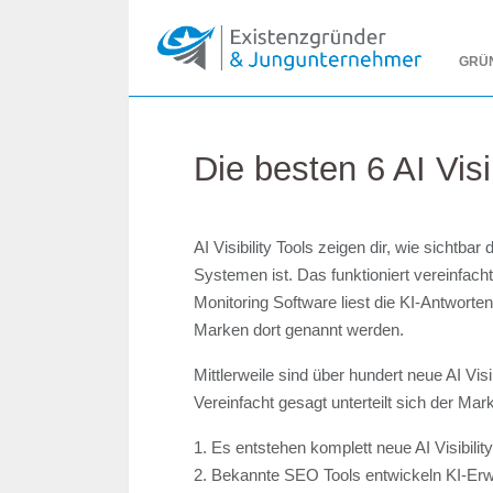
GRÜ
Die besten 6 AI Visi
AI Visibility Tools zeigen dir, wie sichtba
Systemen ist. Das funktioniert vereinfacht
Monitoring Software liest die KI-Antworten
Marken dort genannt werden.
Mittlerweile sind über hundert neue AI Visi
Vereinfacht gesagt unterteilt sich der Mar
1. Es entstehen komplett neue AI Visibilit
2. Bekannte SEO Tools entwickeln KI-Er