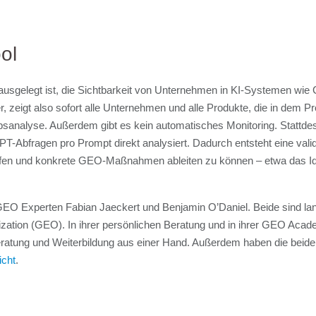
ool
rauf ausgelegt ist, die Sichtbarkeit von Unternehmen in KI-Systemen 
, zeigt also sofort alle Unternehmen und alle Produkte, die in dem 
bsanalyse. Außerdem gibt es kein automatisches Monitoring. Stattde
-Abfragen pro Prompt direkt analysiert. Dadurch entsteht eine valid
affen und konkrete GEO-Maßnahmen ableiten zu können – etwa das Id
GEO Experten Fabian Jaeckert und Benjamin O’Daniel. Beide sind la
mization (GEO). In ihrer persönlichen Beratung und in ihrer GEO Aca
Beratung und Weiterbildung aus einer Hand. Außerdem haben die beid
icht
.