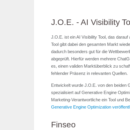
J.O.E. - AI Visibility T
J.O.E. ist ein AI Visibility Tool, das da
Tool gibt dabei den gesamten Markt wieder
dadurch besonders gut für die Wettbewer
abgeprüft. Hierfür werden mehrere ChatGPT
es, einen validen Marktüberblick zu sch
fehlender Präsenz in relevanten Quellen.
Entwickelt wurde J.O.E. von den beiden 
spezialisiert auf Generative Engine Opti
Marketing-Verantwortliche ein Tool und 
Generative Engine Optimization veröffentl
Finseo