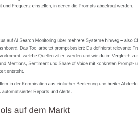
t und Frequenz einstellen, in denen die Prompts abgefragt werden.
okus auf AI Search Monitoring über mehrere Systeme hinweg – also C
shboard. Das Tool arbeitet prompt-basiert: Du definierst relevante Fr
vorkommt, welche Quellen zitiert werden und wie du im Vergleich zum
and Mentions, Sentiment und Share of Voice mit konkreten Prompt- u
eit entsteht.
 allem in der Kombination aus einfacher Bedienung und breiter Abdecku
. automatisierter Reports und Alerts.
 Tools auf dem Markt