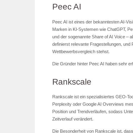
Peec AI
Peec AI ist eines der bekanntesten AI-Vis
Marken in KI-Systemen wie ChatGPT, Perp
und der sogenannte Share of AI Voice – al
definierst relevante Fragestellungen, und
Wettbewerbsvergleich stehst.
Die Gründer hinter Peec AI haben sehr erf
Rankscale
Rankscale ist ein spezialisiertes GEO-To
Perplexity oder Google AI Overviews mess
Position und Trendverläufen, sodass Unte
Zeitverlauf verändert.
Die Besonderheit von Rankscale ist, dass