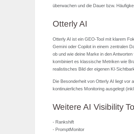
überwachen und die Dauer bzw. Häufigkei
Otterly AI
Otterly AI ist ein GEO-Tool mit klarem F
Gemini oder Copilot in einem zentralen Da
ob und wie deine Marke in den Antworten 
kombiniert es klassische Metriken wie Br
realistisches Bild der eigenen KI-Sichtbark
Die Besonderheit von Otterly AI liegt vor
kontinuierliches Monitoring ausgelegt (inkl
Weitere AI Visibility
- Rankshift
- PromptMonitor