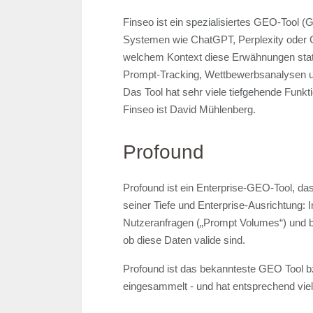
​​Finseo ist ein spezialisiertes GEO-Tool 
Systemen wie ChatGPT, Perplexity oder Go
welchem Kontext diese Erwähnungen stattf
Prompt-Tracking, Wettbewerbsanalysen u
Das Tool hat sehr viele tiefgehende Funk
Finseo ist David Mühlenberg.
Profound
Profound ist ein Enterprise-GEO-Tool, das
seiner Tiefe und Enterprise-Ausrichtung:
Nutzeranfragen („Prompt Volumes“) und bild
ob diese Daten valide sind.
Profound ist das bekannteste GEO Tool bz
eingesammelt - und hat entsprechend vi