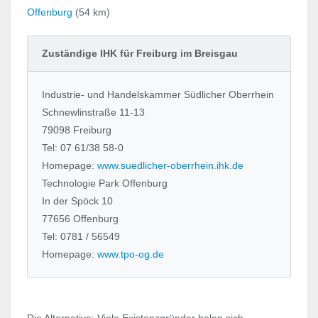
Offenburg
(54 km)
Zuständige IHK für Freiburg im Breisgau
Industrie- und Handelskammer Südlicher Oberrhein
Schnewlinstraße 11-13
79098 Freiburg
Tel: 07 61/38 58-0
Homepage:
www.suedlicher-oberrhein.ihk.de
Technologie Park Offenburg
In der Spöck 10
77656 Offenburg
Tel: 0781 / 56549
Homepage:
www.tpo-og.de
Die Alternative: Viele Existenzgründer holen sich