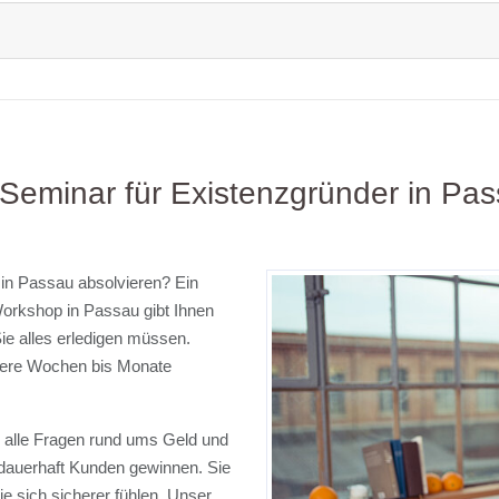
 Seminar für Existenzgründer in Pa
in Passau absolvieren? Ein
Workshop in Passau gibt Ihnen
ie alles erledigen müssen.
hrere Wochen bis Monate
.
n alle Fragen rund ums Geld und
dauerhaft Kunden gewinnen. Sie
ie sich sicherer fühlen. Unser