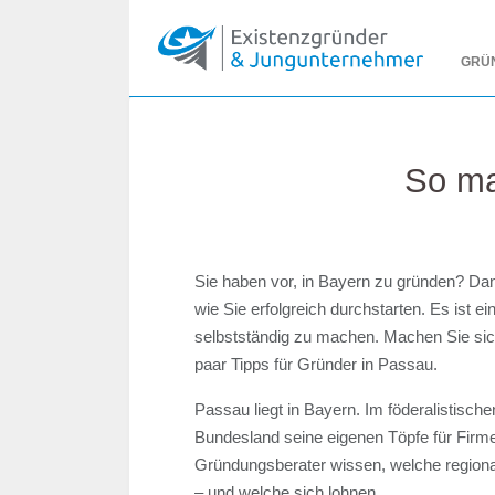
GRÜ
So ma
Sie haben vor, in Bayern zu gründen? Dann
wie Sie erfolgreich durchstarten. Es ist ein
selbstständig zu machen. Machen Sie sich
paar Tipps für Gründer in Passau.
Passau liegt in Bayern. Im föderalistisch
Bundesland seine eigenen Töpfe für Firm
Gründungsberater wissen, welche regiona
– und welche sich lohnen.