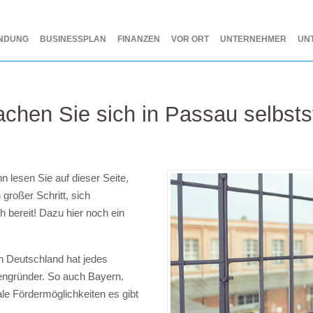
NDUNG
BUSINESSPLAN
FINANZEN
VOR ORT
UNTERNEHMER
UN
chen Sie sich in Passau selbsts
 lesen Sie auf dieser Seite,
 großer Schritt, sich
 bereit! Dazu hier noch ein
en Deutschland hat jedes
engründer. So auch Bayern.
le Fördermöglichkeiten es gibt