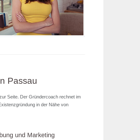
 in Passau
 zur Seite. Der Gründercoach rechnet im
r Existenzgründung in der Nähe von
bung und Marketing