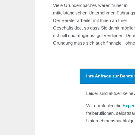
Viele Gründercoaches waren früher in
mittelständischen Unternehmen Führungsk
Der Berater arbeitet mit Ihnen an Ihrer
Geschäftsidee, so dass Sie damit möglic
schnell und möglichst gut verdienen. Den
Gründung muss sich auch finanziell lohn
Ihre Anfrage zur Beratu
Leider sind aktuell kein
Wir empfehlen die
Exper
freiberuflichen, selbst
Unternehmensnachfolge a