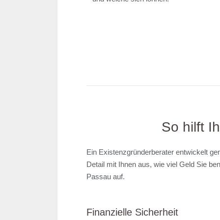
So hilft 
Ein Existenzgründerberater entwickelt ge
Detail mit Ihnen aus, wie viel Geld Sie b
Passau auf.
Finanzielle Sicherheit