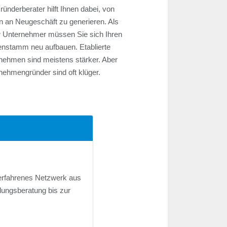
ünderberater hilft Ihnen dabei, von
n an Neugeschäft zu generieren. Als
r Unternehmer müssen Sie sich Ihren
nstamm neu aufbauen. Etablierte
nehmen sind meistens stärker. Aber
nehmengründer sind oft klüger.
 erfahrenes Netzwerk aus
dungsberatung bis zur