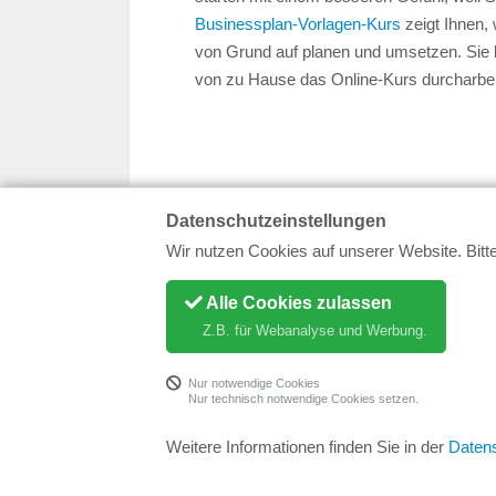
Businessplan-Vorlagen-Kurs
zeigt Ihnen, 
von Grund auf planen und umsetzen. Sie
von zu Hause das Online-Kurs durcharbei
Datenschutzeinstellungen
Wir nutzen Cookies auf unserer Website. Bitte
Navigation:
Existenzgründer und Jungu
Alle Cookies zulassen
Die Gründerregion
Trier
stellt sich vor.
Z.B. für Webanalyse und Werbung.
Nur notwendige Cookies
Nur technisch notwendige Cookies setzen.
Weitere Informationen finden Sie in der
Daten
BLOG
FÜR BER