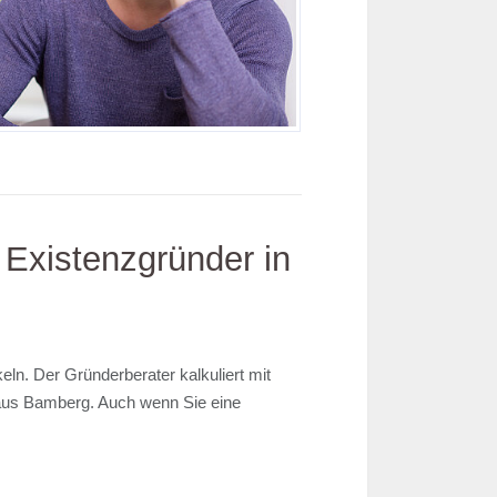
 Existenzgründer in
eln. Der Gründerberater kalkuliert mit
e aus Bamberg. Auch wenn Sie eine