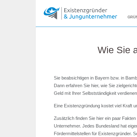
GRÜ
Wie Sie 
Sie beabsichtigen in Bayern bzw. in Bam
Dann erfahren Sie hier, wie Sie zielgeric
Geld mit Ihrer Selbstständigkeit verdienen
Eine Existenzgründung kostet viel Kraft u
Zusätzlich finden Sie hier ein paar Fakte
Unternehmer. Jedes Bundesland hat eig
Fördermittelstellen für Existenzgründer. So