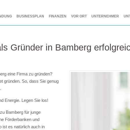
NDUNG
BUSINESSPLAN
FINANZEN
VOR ORT
UNTERNEHMER
UN
als Gründer in Bamberg erfolgrei
berg eine Firma zu gründen?
htet gründen. So, dass Sie genug
.
nd Energie. Legen Sie los!
n zu Bamberg für junge
ene Förderbanken und
 ist es natürlich auch in