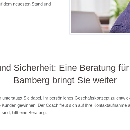
auf dem neuesten Stand und
und Sicherheit: Eine Beratung für
Bamberg bringt Sie weiter
r unterstützt Sie dabei, Ihr persönliches Geschäftskonzept zu entwick
 Sie Kunden gewinnen. Der Coach freut sich auf Ihre Kontaktaufnahm
r
sind, hilft eine Beratung.