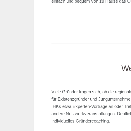
einfach und bequem von zu Hause das On
We
Viele Gründer fragen sich, ob die regiona
für Existenzgründer und Jungunternehmer b
IHKs etwa Experten-Vorträge an oder Tre
andere Netzwerkveranstaltungen. Deutlich
individuelles Gründercoaching.