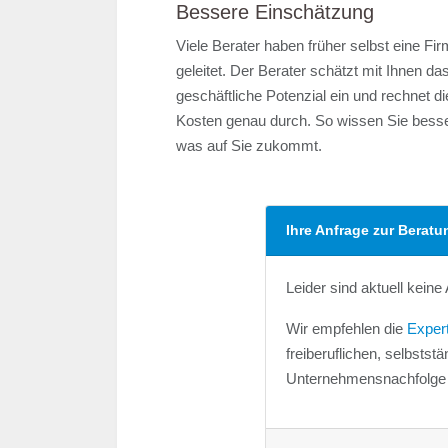
Bessere Einschätzung
Viele Berater haben früher selbst eine Fi
geleitet. Der Berater schätzt mit Ihnen da
geschäftliche Potenzial ein und rechnet di
Kosten genau durch. So wissen Sie besse
was auf Sie zukommt.
Ihre Anfrage zur Beratu
Leider sind aktuell kein
Wir empfehlen die
Exper
freiberuflichen, selbst
Unternehmensnachfolge a