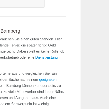
in Bamberg
rauchen Sie einen guten Standort. Hier
nde Fehler, die später richtig Geld
nge Sicht. Dabei spielt es keine Rolle, ob
werksbetrieb oder eine
Dienstleistung
in
rte heraus und vergleichen Sie. Ein
bei der Suche nach einem
geeigneten
 in Bamberg können zu teuer sein, zu
r zu viele Mitbewerber sind in der Nähe.
nahmen und Ausgaben aus. Auch eine
onalem Schwerpunkt ist wichtig.