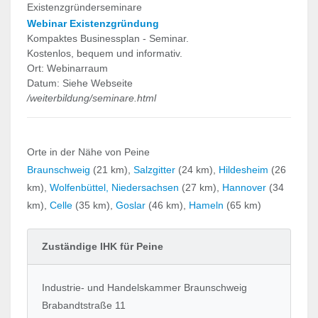
Existenzgründerseminare
Webinar Existenzgründung
Kompaktes Businessplan - Seminar.
Kostenlos, bequem und informativ.
Ort: Webinarraum
Datum: Siehe Webseite
/weiterbildung/seminare.html
Orte in der Nähe von Peine
Braunschweig
(21 km),
Salzgitter
(24 km),
Hildesheim
(26
km),
Wolfenbüttel, Niedersachsen
(27 km),
Hannover
(34
km),
Celle
(35 km),
Goslar
(46 km),
Hameln
(65 km)
Zuständige IHK für Peine
Industrie- und Handelskammer Braunschweig
Brabandtstraße 11