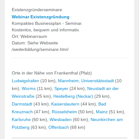
Existenzgründerseminare
Webinar Existenzgründung
Kompaktes Businessplan - Seminar.
Kostenlos, bequem und informativ.
Ort: Webinarraum
Datum: Siehe Webseite
/weiterbildung/seminare.html
Orte in der Nähe von Frankenthal (Pfalz)
Ludwigshafen
(10 km),
Mannheim, Universitätsstadt
(10
km),
Worms
(11 km),
Speyer
(24 km),
Neustadt an der
Weinstraße
(25 km),
Heidelberg (Neckar)
(29 km),
Darmstadt
(43 km),
Kaiserslautern
(44 km),
Bad
Kreuznach
(47 km),
Rüsselsheim
(50 km),
Mainz
(51 km),
Karlsruhe
(60 km),
Wiesbaden
(60 km),
Neunkirchen am
Potzberg
(63 km),
Offenbach
(68 km)