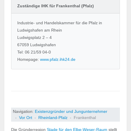
Zuständige IHK für Frankenthal (Pfalz)
Industrie- und Handelskammer für die Pfalz in
Ludwigshafen am Rhein
Ludwigsplatz 2 – 4
67059 Ludwigshafen
Tel: 06 21/59 04-0
Homepage:
www.pfalz.ihk24.de
Navigation:
Existenzgründer und Jungunternehmer
Vor Ort
Rheinland-Pfalz
Frankenthal
Die Gründerregion
Stade für den Elbe-Weser-Raum
stellt