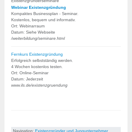
Existenzgründerseminare
Webinar Existenzgründung
Kompaktes Businessplan - Seminar.
Kostenlos, bequem und informativ.
Ort: Webinarraum
Datum: Siehe Webseite
/weiterbildung/seminare.html
Fernkurs Existenzgründung
Erfolgreich selbstständig werden.
4 Wochen kostenlos testen.
Ort: Online-Seminar
Datum: Jederzeit
www.ils.de/existenzgruendung
Navigation:
Existenzgründer und Jungunternehmer