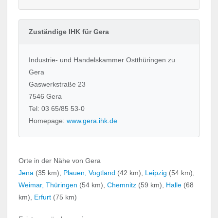
Zuständige IHK für Gera
Industrie- und Handelskammer Ostthüringen zu
Gera
Gaswerkstraße 23
7546 Gera
Tel: 03 65/85 53-0
Homepage:
www.gera.ihk.de
Orte in der Nähe von Gera
Jena
(35 km),
Plauen, Vogtland
(42 km),
Leipzig
(54 km),
Weimar, Thüringen
(54 km),
Chemnitz
(59 km),
Halle
(68
km),
Erfurt
(75 km)