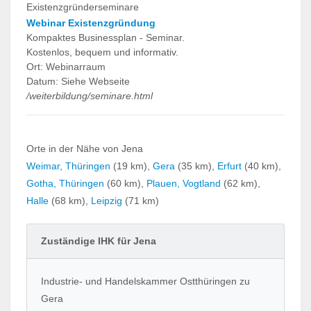
Existenzgründerseminare
Webinar Existenzgründung
Kompaktes Businessplan - Seminar.
Kostenlos, bequem und informativ.
Ort: Webinarraum
Datum: Siehe Webseite
/weiterbildung/seminare.html
Orte in der Nähe von Jena
Weimar, Thüringen
(19 km),
Gera
(35 km),
Erfurt
(40 km),
Gotha, Thüringen
(60 km),
Plauen, Vogtland
(62 km),
Halle
(68 km),
Leipzig
(71 km)
Zuständige IHK für Jena
Industrie- und Handelskammer Ostthüringen zu
Gera