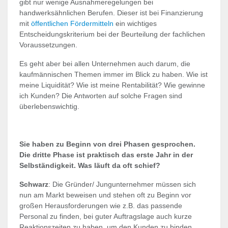
gibt nur wenige Ausnahmeregelungen bei
handwerksähnlichen Berufen. Dieser ist bei Finanzierung
mit
öffentlichen Fördermitteln
ein wichtiges
Entscheidungskriterium bei der Beurteilung der fachlichen
Voraussetzungen.
Es geht aber bei allen Unternehmen auch darum, die
kaufmännischen Themen immer im Blick zu haben. Wie ist
meine Liquidität? Wie ist meine Rentabilität? Wie gewinne
ich Kunden? Die Antworten auf solche Fragen sind
überlebenswichtig.
Sie haben zu Beginn von drei Phasen gesprochen.
Die dritte Phase ist praktisch das erste Jahr in der
Selbständigkeit. Was läuft da oft schief?
Schwarz
: Die Gründer/ Jungunternehmer müssen sich
nun am Markt beweisen und stehen oft zu Beginn vor
großen Herausforderungen wie z.B. das passende
Personal zu finden, bei guter Auftragslage auch kurze
Reaktionszeiten zu haben, um den Kunden zu binden,