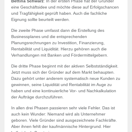
Bettina Schwarz
: In der ersten Phase hat der Gründer
eine Geschäftsidee und möchte diese auf Erfolgschancen
und Tragfähigkeit geprüft haben. Auch die fachliche
Eignung sollte beurteilt werden.
Die zweite Phase umfasst dann die Erstellung des
Businessplanes und die entsprechenden
Planungsrechnungen zu Investition, Finanzierung,
Rentabilität und Liquidität. Hierzu gehören auch die
Verhandlungen mit Banken und Fördermittelgebern.
Die dritte Phase beginnt mit der aktiven Selbstständigkeit.
Jetzt muss sich der Gründer auf dem Markt behaupten.
Dazu gehört unter anderem systematisch neue Kunden zu
gewinnen, seine Liquidität und Rentabilität im Auge zu
haben und eine kontinuierliche Vor- und Nachkalkulation
der Aufträge durchzuführen.
In allen drei Phasen passieren sehr viele Fehler. Das ist
auch kein Wunder: Niemand wird als Unternehmer
geboren. Viele Gründer sind ausgezeichnete Fachkräfte.
Aber ihnen fehlt der kaufmännische Hintergrund. Hier