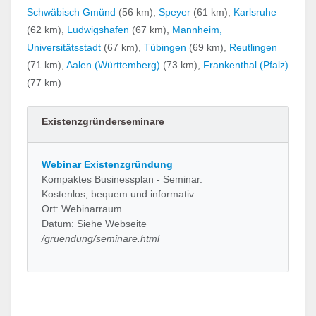
Schwäbisch Gmünd
(56 km),
Speyer
(61 km),
Karlsruhe
(62 km),
Ludwigshafen
(67 km),
Mannheim,
Universitätsstadt
(67 km),
Tübingen
(69 km),
Reutlingen
(71 km),
Aalen (Württemberg)
(73 km),
Frankenthal (Pfalz)
(77 km)
Existenzgründerseminare
Webinar Existenzgründung
Kompaktes Businessplan - Seminar.
Kostenlos, bequem und informativ.
Ort: Webinarraum
Datum: Siehe Webseite
/gruendung/seminare.html