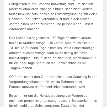
Fertigkeiten in der Branche notwendig sind, um sich am
Markt zu etablieren. Aber so einfach ist es nicht. Jedem
muss bewusst sein, dass eine Existenzgründung mit vielen
Chancen und Risken verbunden ist und in den ersten
Jahren einen hohen zeitlichen und persönlichen Einsatz
erforderlich machen.
Das Leben als Angestellter - 30 Tage bezahlter Urlaub,
bezahlte Krankheitstage – ist vorbei. Man muss sich auf
10- bis 12-Stunden-Tage einstellen. Viele Selbstständige
arbeiten auch samstags. Man muss richtig die Ärmel
hochkrempeln. Urlaub ist da oft nicht drin, wenn dann nur
für ein paar Tage und auch die Familie muss es mit
Tragen können.
Oft führe ich mit den Gründern ein kurzes Coaching in der
Vorgründungsphase durch, wo im Rahmen einer
Potentialanalyse die Persönlichkeit betrachtet wird.
Es geht hier um die Herausarbeitung von Wegen zu
optimaler persönlicher Leistung, bessere Selbsterkenntnis
für ein stabileres Selbstvertrauen. Dazu erhält der