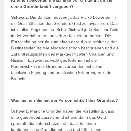
Kriterien bewerten die Banken vor Ort denn, ob sie
einen Gründerkredit vergeben?
Schwarz
: Die Banken müssen ja das Risiko bewerten, in
die Geschäftsidee des Gründers Geld zu investieren. Das
ist in allen Regionen so. Schließlich will jede Bank ihr Geld
in der vereinbarten Laufzeit zurückgeführt haben. Die
Entscheidung beruht zum einen darauf, wie schlüssig der
Businessplan ist, wie eingangs schon beschrieben und die
Zukunftsaussichten des Marktes mit allen Chancen und
Risiken. Ein zweites wichtiges Kriterium ist die
Persönlichkeit des Gründers verbunden mit seiner
fachlichen Eignung und praktischen Erfahrungen in der
Branche.
Was meinen Sie mit der Persönlichkeit des Gründers?
Schwarz
: Manche Gründer haben die Vorstellung, dass
eine gute Arbeit ausreichend ist und dann das Geld
sprudelt. Sie unterschätzen oft, dass fehlende
kaufmännische Grundkenntnisse und Fähig- und