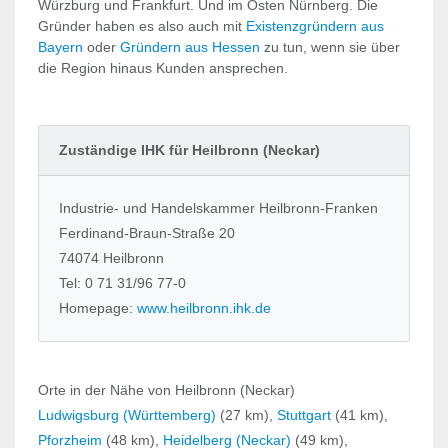
Würzburg und Frankfurt. Und im Osten Nürnberg. Die
Gründer haben es also auch mit
Existenzgründern aus
Bayern
oder
Gründern aus Hessen
zu tun, wenn sie über
die Region hinaus Kunden ansprechen.
Zuständige IHK für Heilbronn (Neckar)
Industrie- und Handelskammer Heilbronn-Franken
Ferdinand-Braun-Straße 20
74074 Heilbronn
Tel: 0 71 31/96 77-0
Homepage:
www.heilbronn.ihk.de
Orte in der Nähe von Heilbronn (Neckar)
Ludwigsburg (Württemberg)
(27 km),
Stuttgart
(41 km),
Pforzheim
(48 km),
Heidelberg (Neckar)
(49 km),